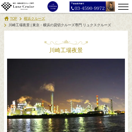
TOP
横浜クルーズ
川崎工場夜景 | 東京・横浜の貸切クルーズ専門 リュクスクルーズ
川崎工場夜景