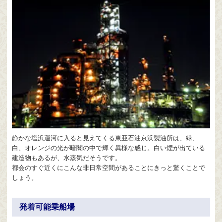
静かな塩浜運河に入ると見えてくる東亜石油京浜製油所は、緑、
白、オレンジの光が暗闇の中で輝く異様な感じ。白い煙が出ている
建造物もあるが、水蒸気だそうです。
都会のすぐ近くにこんな非日常空間があることにきっと驚くことで
しょう。
発着可能乗船場