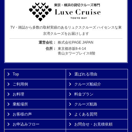
TV・雑誌から多数の取材実績のあるリュクスクルーズ ハイセンスな東
京湾クルーズをお届けします
運営会社：
株式会社PAGE JAPAN
住所：
東京都赤坂8-4-14
青山タワープレイス8階
Top
選ばれる理由
ご利用例
クルーズ船紹介
お料理
料金プラン
乗船場所
クルーズ航路
お客様の声
よくある質問
お申込みフロー
お問合せ・お見積依頼