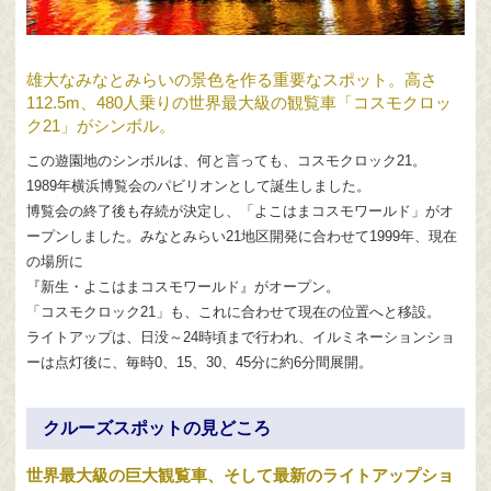
雄大なみなとみらいの景色を作る重要なスポット。高さ
112.5m、480人乗りの世界最大級の観覧車「コスモクロッ
ク21」がシンボル。
この遊園地のシンボルは、何と言っても、コスモクロック21。
1989年横浜博覧会のパビリオンとして誕生しました。
博覧会の終了後も存続が決定し、「よこはまコスモワールド」がオ
ープンしました。みなとみらい21地区開発に合わせて1999年、現在
の場所に
『新生・よこはまコスモワールド』がオープン。
「コスモクロック21」も、これに合わせて現在の位置へと移設。
ライトアップは、日没～24時頃まで行われ、イルミネーションショ
ーは点灯後に、毎時0、15、30、45分に約6分間展開。
クルーズスポットの見どころ
世界最大級の巨大観覧車、そして最新のライトアップショ