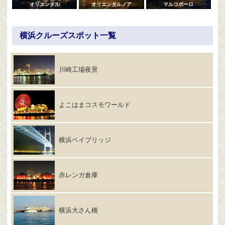
オリエンタル
オリエンタルノア
マルコポーロ
横浜クルーズスポット一覧
川崎工場夜景
よこはまコスモワールド
横浜ベイブリッジ
赤レンガ倉庫
横浜大さん橋