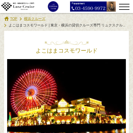
TOP
横浜クルーズ
よこはまコスモワールド | 東京・横浜の貸切クルーズ専門 リュクスクル...
よこはまコスモワールド