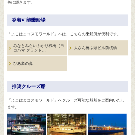
色に輝きます。
発着可能乗船場
「よこはまコスモワールド」へは、こちらの乗船所が便利です。
みなとみらいぷかり桟橋（ヨ
大さん橋ふ頭ビル前桟橋
コハマ グランド…
ぴあ象の鼻
推奨クルーズ船
「よこはまコスモワールド」へクルーズ可能な船舶をご案内いたし
ます。