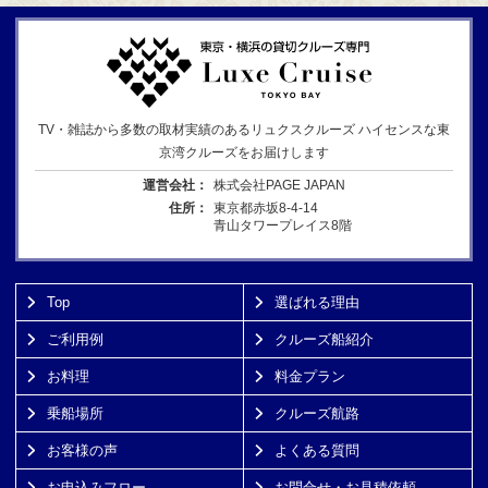
TV・雑誌から多数の取材実績のあるリュクスクルーズ ハイセンスな東
京湾クルーズをお届けします
運営会社：
株式会社PAGE JAPAN
住所：
東京都赤坂8-4-14
青山タワープレイス8階
Top
選ばれる理由
ご利用例
クルーズ船紹介
お料理
料金プラン
乗船場所
クルーズ航路
お客様の声
よくある質問
お申込みフロー
お問合せ・お見積依頼