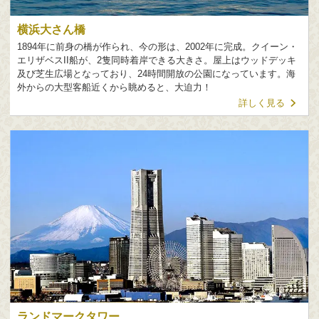
横浜大さん橋
1894年に前身の橋が作られ、今の形は、2002年に完成。クイーン・
エリザベスII船が、2隻同時着岸できる大きさ。屋上はウッドデッキ
及び芝生広場となっており、24時間開放の公園になっています。海
外からの大型客船近くから眺めると、大迫力！
詳しく見る
ランドマークタワー