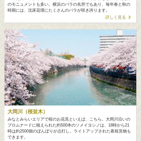
のモニュメントも多い。横浜のバラの名所でもあり、毎年春と秋の
時期には、沈床花壇にたくさんのバラが咲き誇ります。
詳しく見る
大岡川（桜並木）
みなとみらいエリアで桜のお花見といえば、こちら。大岡川沿いの
プロムナードに植えられた約500本のソメイヨシノは、18時から21
時は約2500個のぼんぼりが点灯し、ライトアップされた夜桜見物も
できます。