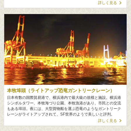
詳しく見る
本牧埠頭（ライトアップ恐竜ガントリークレーン）
日本有数の国際貿易港で、横浜港内で最大級の規模と施設。横浜港
シンボルタワー、本牧海づり公園、本牧漁港があり、市民との交流
もある埠頭。夜には、大型貨物船を運ぶ恐竜のようなガントリーク
レーンがライトアップされて、SF世界のようで美しいと評判。
詳しく見る