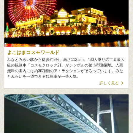
よこはまコスモワールド
みなとみらい駅から徒歩約2分、高さ112.5m、480人乗りの世界最大
級の観覧車「コスモクロック21」がシンボルの都市型遊園地。入園
無料の園内には約30種類のアトラクションがそろっています。みな
とみらいを一望できる観覧車が一番人気。
詳しく見る