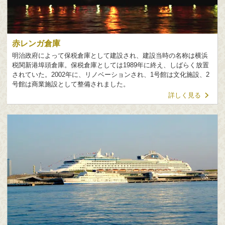
赤レンガ倉庫
明治政府によって保税倉庫として建設され、建設当時の名称は横浜
税関新港埠頭倉庫。保税倉庫としては1989年に終え、しばらく放置
されていた。2002年に、リノベーションされ、1号館は文化施設、2
号館は商業施設として整備されました。
詳しく見る