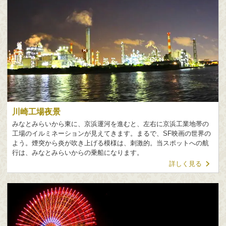
川崎工場夜景
みなとみらいから東に、京浜運河を進むと、左右に京浜工業地帯の
工場のイルミネーションが見えてきます。まるで、SF映画の世界の
よう。煙突から炎が吹き上げる模様は、刺激的。当スポットへの航
行は、みなとみらいからの乗船になります。
詳しく見る