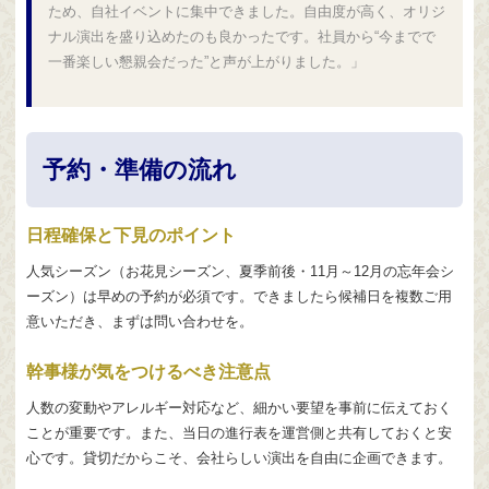
ため、自社イベントに集中できました。自由度が高く、オリジ
ナル演出を盛り込めたのも良かったです。社員から“今までで
一番楽しい懇親会だった”と声が上がりました。」
予約・準備の流れ
日程確保と下見のポイント
人気シーズン（お花見シーズン、夏季前後・11月～12月の忘年会シ
ーズン）は早めの予約が必須です。できましたら候補日を複数ご用
意いただき、まずは問い合わせを。
幹事様が気をつけるべき注意点
人数の変動やアレルギー対応など、細かい要望を事前に伝えておく
ことが重要です。また、当日の進行表を運営側と共有しておくと安
心です。貸切だからこそ、会社らしい演出を自由に企画できます。