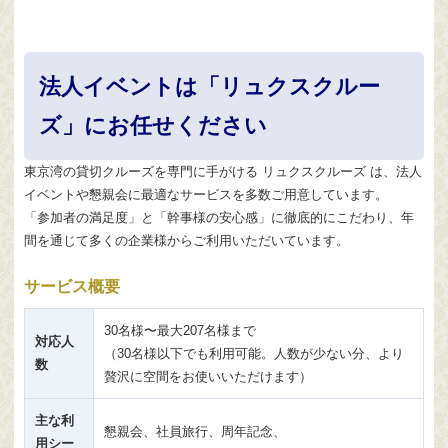
法人イベントは「リュクスクルー
ズ」にお任せください
東京湾の貸切クルーズを専門に手がける リュクスクルーズ は、法人
イベントや懇親会に最適なサービスを多数ご用意しています。
「参加者の満足度」と「幹事様の安心感」に徹底的にこだわり、年
間を通じて多くの企業様からご利用いただいています。
サービス概要
30名様〜最大207名様まで
対応人
（30名様以下でも利用可能。人数が少ない分、より
数
贅沢に空間をお使いいただけます）
主な利
懇親会、社員旅行、周年記念、
用シー