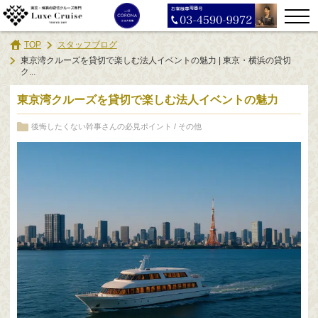
TOP
スタッフブログ
東京湾クルーズを貸切で楽しむ法人イベントの魅力 | 東京・横浜の貸切
ク...
東京湾クルーズを貸切で楽しむ法人イベントの魅力
後悔したくない幹事さんの必見ポイント
/
その他