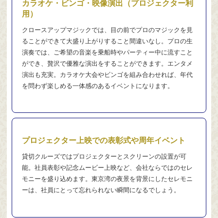
カラオケ・ビンゴ・映像演出（プロジェクター利
用）
クロースアップマジックでは、目の前でプロのマジックを見
ることができて大盛り上がりすること間違いなし。プロの生
演奏では、ご希望の音楽を乗船時やパーティー中に流すこと
ができ、贅沢で優雅な演出をすることができます。エンタメ
演出も充実。カラオケ大会やビンゴを組み合わせれば、年代
を問わず楽しめる一体感のあるイベントになります。
プロジェクター上映での表彰式や周年イベント
貸切クルーズではプロジェクターとスクリーンの設置が可
能。社員表彰や記念ムービー上映など、会社ならではのセレ
モニーを盛り込めます。東京湾の夜景を背景にしたセレモニ
ーは、社員にとって忘れられない瞬間になるでしょう。