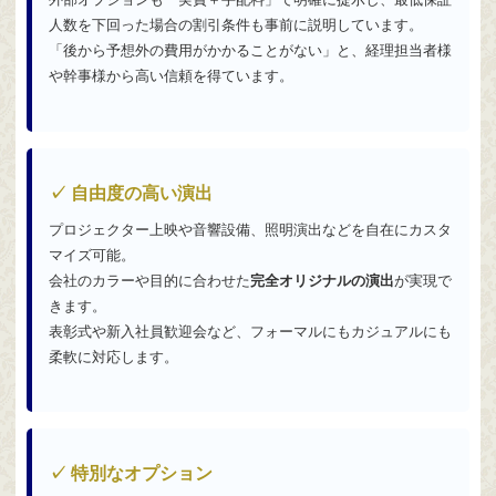
人数を下回った場合の割引条件も事前に説明しています。
「後から予想外の費用がかかることがない」と、経理担当者様
や幹事様から高い信頼を得ています。
✓ 自由度の高い演出
プロジェクター上映や音響設備、照明演出などを自在にカスタ
マイズ可能。
会社のカラーや目的に合わせた
完全オリジナルの演出
が実現で
きます。
表彰式や新入社員歓迎会など、フォーマルにもカジュアルにも
柔軟に対応します。
✓ 特別なオプション