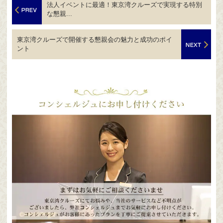
法人イベントに最適！東京湾クルーズで実現する特別
な懇親...
東京湾クルーズで開催する懇親会の魅力と成功のポイ
ント