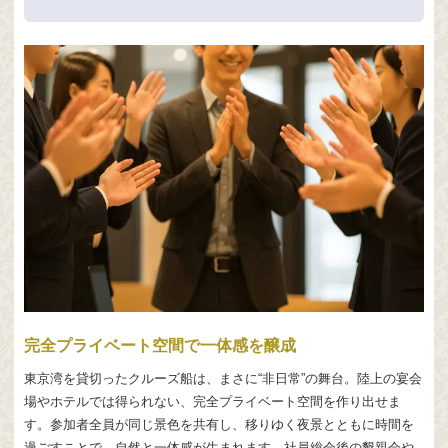
完全プライベート空間で一体感を醸成
東京湾を貸切ったクルーズ船は、まさに“非日常”の舞台。陸上の宴会
場やホテルでは得られない、完全プライベート空間を作り出せま
す。参加者全員が同じ景色を共有し、移りゆく夜景とともに時間を
過ごすことで、自然と一体感が生まれます。社員総会後の懇親会や