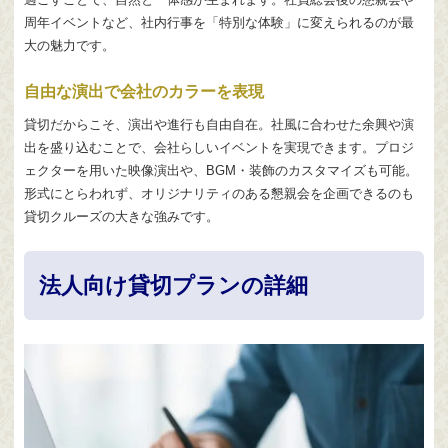
周年イベントなど、社内行事を「特別な体験」に変えられるのが最
大の魅力です。
自由な演出で会社のカラーを表現
貸切だからこそ、演出や進行も自由自在。社風に合わせた余興や演
出を盛り込むことで、会社らしいイベントを実現できます。プロジ
ェクターを用いた映像演出や、BGM・装飾のカスタマイズも可能。
形式にとらわれず、オリジナリティのある懇親会を企画できるのも
貸切クルーズの大きな強みです。
法人向け貸切プランの詳細